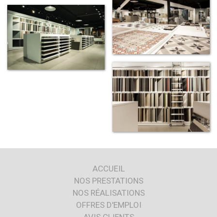
ACCUEIL
NOS PRESTATIONS
NOS RÉALISATIONS
OFFRES D'EMPLOI
AVIS CLIENTS