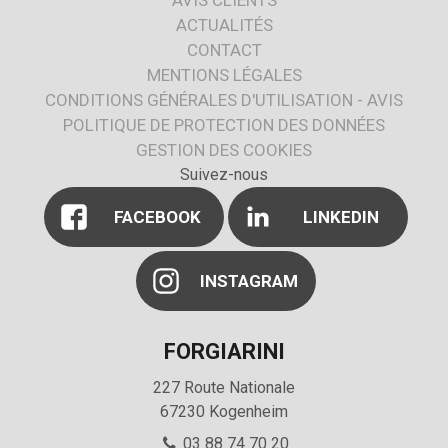
ACTUALITÉS
CONTACT
MENTIONS LÉGALES
CONDITIONS GÉNÉRALES D'UTILISATION - AVIS
POLITIQUE DE PROTECTION DES DONNÉES
GESTION DES COOKIES
Suivez-nous
FACEBOOK
LINKEDIN
INSTAGRAM
FORGIARINI
227 Route Nationale
67230
Kogenheim
03 88 74 70 20