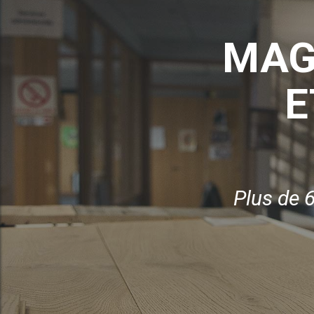
MAG
E
Plus de 