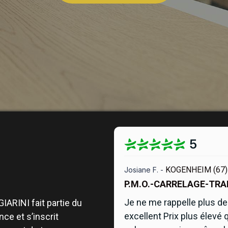
5
KOGENHEIM (67)
Josiane F. -
P.M.O.-CARRELAGE-TR
Je ne me rappelle plus de 
IARINI fait partie du
excellent Prix plus élevé 
ance
et s’inscrit