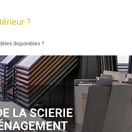
térieur ?
dèles disponibles ?
DE LA SCIERIE
AMÉNAGEMENT