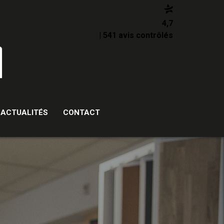
4,7
| 541 avis contrôlés
ACTUALITÉS
CONTACT