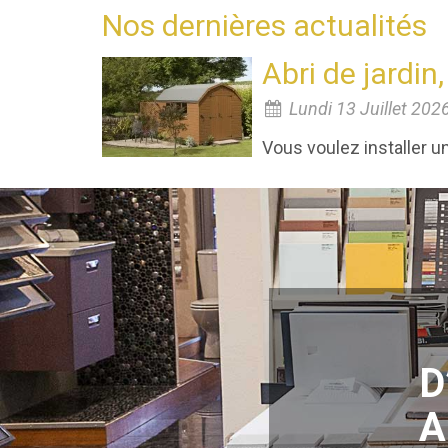
Nos dernières actualités
Abri de jardin
Lundi 13 Juillet 202
Vous voulez installer u
D
A