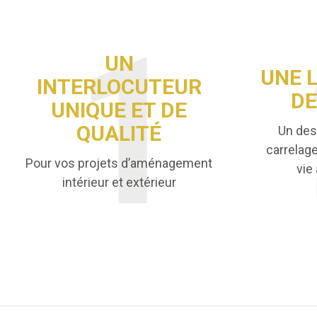
UN
UNE 
INTERLOCUTEUR
DE
UNIQUE ET DE
QUALITÉ
Un des
carrelag
Pour vos projets d’aménagement
vie
intérieur et extérieur