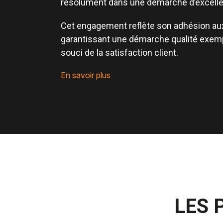
résolument dans une
démarche d’excelle
Cet engagement reflète son adhésion aux
garantissant une démarche qualité exempl
souci de la satisfaction client
.
En savoir plus
LES 