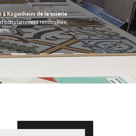
 à Kogenheim de la scierie
’est constamment renouvelée,
tèle.