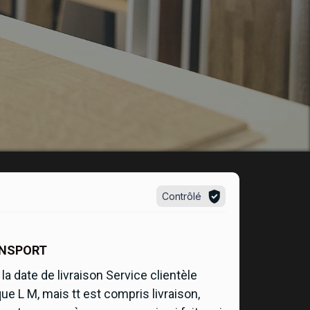
Contrôlé
ANSPORT
la date de livraison Service clientèle
que L M, mais tt est compris livraison,