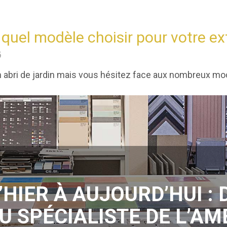
, quel modèle choisir pour votre ex
6
n abri de jardin mais vous hésitez face aux nombreux mo
’HIER À AUJOURD’HUI : 
U SPÉCIALISTE DE L’