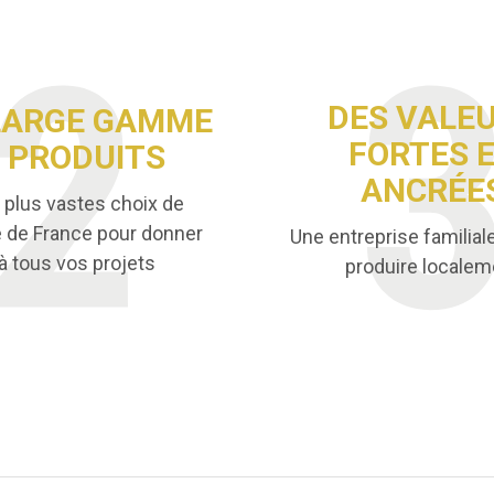
DES VALE
LARGE GAMME
FORTES 
 PRODUITS
ANCRÉE
 plus vastes choix de
e de France pour donner
Une entreprise familial
 à tous vos projets
produire localem