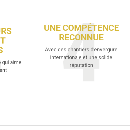
UNE COMPÉTENCE
URS
RECONNUE
ET
S
Avec des chantiers d’envergure
internationale et une solide
e qui aime
réputation
ent