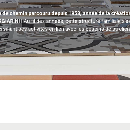
 de chemin parcouru depuis 1958, année de la création
GIARINI !
Au fil des années, cette structure familiale s
ersifiant ses activités en lien avec les besoins de sa clien